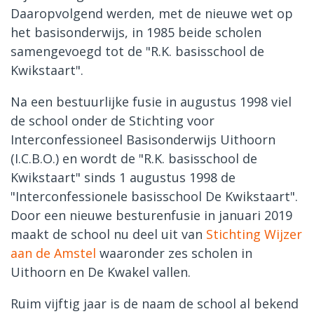
Daaropvolgend werden, met de nieuwe wet op
het basisonderwijs, in 1985 beide scholen
samengevoegd tot de "R.K. basisschool de
Kwikstaart".
Na een bestuurlijke fusie in augustus 1998 viel
de school onder de Stichting voor
Interconfessioneel Basisonderwijs Uithoorn
(I.C.B.O.) en wordt de "R.K. basisschool de
Kwikstaart" sinds 1 augustus 1998 de
"Interconfessionele basisschool De Kwikstaart".
Door een nieuwe besturenfusie in januari 2019
maakt de school nu deel uit van
Stichting Wijzer
aan de Amstel
waaronder zes scholen in
Uithoorn en De Kwakel vallen.
Ruim vijftig jaar is de naam de school al bekend