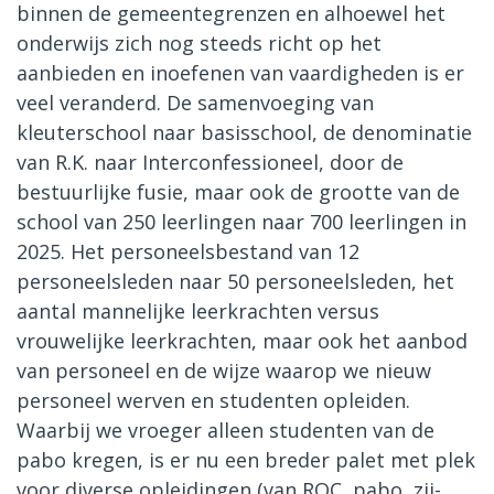
binnen de gemeentegrenzen en alhoewel het
onderwijs zich nog steeds richt op het
aanbieden en inoefenen van vaardigheden is er
veel veranderd. De samenvoeging van
kleuterschool naar basisschool, de denominatie
van R.K. naar Interconfessioneel, door de
bestuurlijke fusie, maar ook de grootte van de
school van 250 leerlingen naar 700 leerlingen in
2025. Het personeelsbestand van 12
personeelsleden naar 50 personeelsleden, het
aantal mannelijke leerkrachten versus
vrouwelijke leerkrachten, maar ook het aanbod
van personeel en de wijze waarop we nieuw
personeel werven en studenten opleiden.
Waarbij we vroeger alleen studenten van de
pabo kregen, is er nu een breder palet met plek
voor diverse opleidingen (van ROC, pabo, zij-