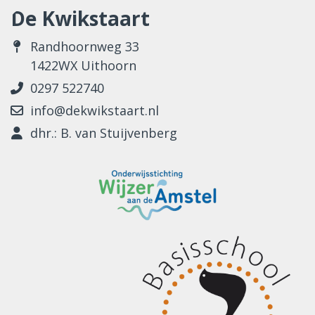
De Kwikstaart
Randhoornweg 33
1422WX Uithoorn
0297 522740
info@dekwikstaart.nl
dhr.: B. van Stuijvenberg