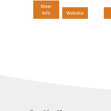
Meer
info
Website