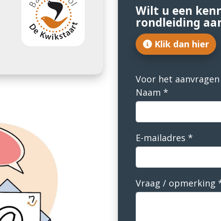
Wilt u een ke
rondleiding aa
Klik dan hier
Voor het aanvragen 
Naam
*
E-mailadres
*
Vraag / opmerking