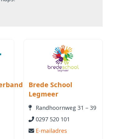
erband
Brede School
Legmeer
n
Randhoornweg 31 – 39
0297 520 101
E-mailadres