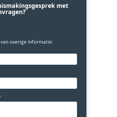
nnismakingsgesprek met
nvragen?
van overige informatie:
*