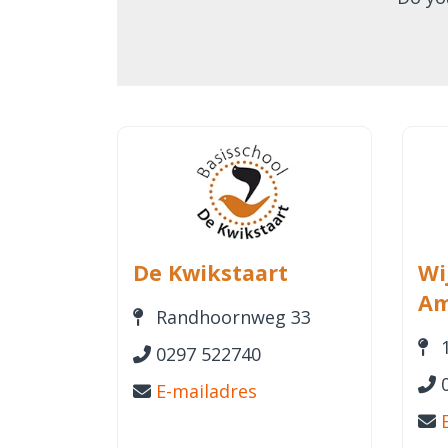
De Kwikstaart
Wi
Am
Randhoornweg 33
0297 522740
E-mailadres